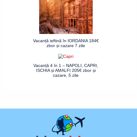
Vacanță ieftină în IORDANIA 184€
zbor și cazare 7 zile
Vacanță 4 în 1 – NAPOLI, CAPRI,
ISCHIA și AMALFI 205€ zbor și
cazare, 5 zile