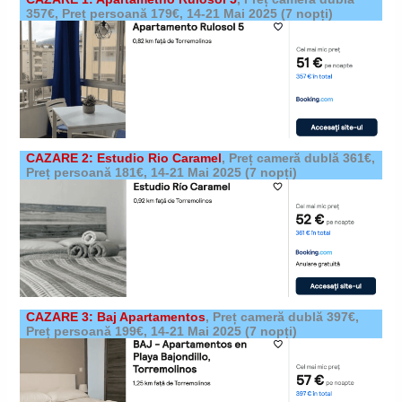
357€, Preț persoană 179€,
14-21 Mai 2025
(7 nopți)
CAZARE 2: Estudio Rio Caramel
,
Preț cameră dublă 361€,
Preț persoană 181€,
14-21 Mai 2025
(7 nopți)
CAZARE 3: Baj Apartamentos
,
Preț cameră dublă 397€,
Preț persoană 199€,
14-21 Mai 2025
(7 nopți)