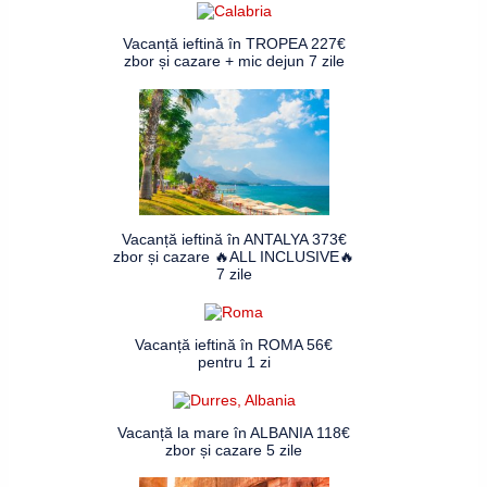
Vacanță ieftină în TROPEA 227€
zbor și cazare + mic dejun 7 zile
Vacanță ieftină în ANTALYA 373€
zbor și cazare 🔥ALL INCLUSIVE🔥
7 zile
Vacanță ieftină în ROMA 56€
pentru 1 zi
Vacanță la mare în ALBANIA 118€
zbor și cazare 5 zile