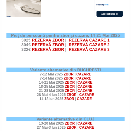
Preț de persoană pentru zbor și cazare,
14-21 Mai 2025
302€
REZERVĂ ZBOR
||
REZERVĂ CAZARE 1
304€
REZERVĂ ZBOR
||
REZERVĂ CAZARE 2
322€
REZERVĂ ZBOR
||
REZERVĂ CAZARE 3
Variante alternative din BUCUREȘTI
7-12 Mai 2025
ZBOR
|
CAZARE
7-14 Mai 2025
ZBOR
|
CAZARE
14-21 Mai 2025
ZBOR
|
CAZARE
18-25 Mai 2025
ZBOR
|
CAZARE
21-28 Mai 2025
ZBOR
|
CAZARE
28 Mai-4 Iun 2025
ZBOR
|
CAZARE
11-18 Iun 2025
ZBOR
|
CAZARE
Variante alternative din CLUJ
13-20 Mai 2025
ZBOR
|
CAZARE
27 Mai-3 Iun 2025
ZBOR
|
CAZARE