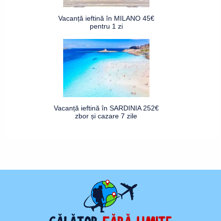
Vacanță ieftină în MILANO 45€
pentru 1 zi
Vacanță ieftină în SARDINIA 252€
zbor și cazare 7 zile