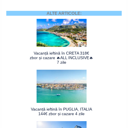
ALTE ARTICOLE:
Vacanță ieftină în CRETA 318€
zbor și cazare 🔥ALL INCLUSIVE🔥
7 zile
Vacanță ieftină în PUGLIA, ITALIA
144€ zbor și cazare 4 zile