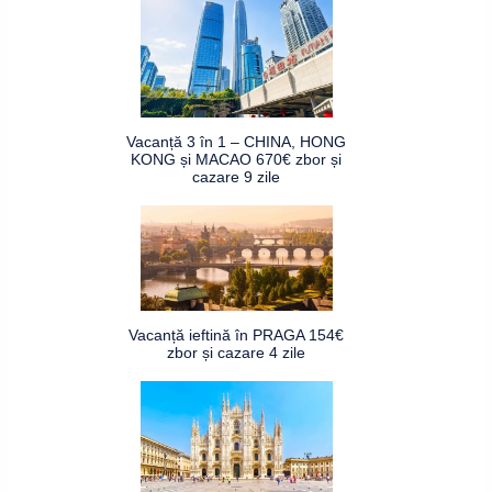
Vacanță 3 în 1 – CHINA, HONG
KONG și MACAO 670€ zbor și
cazare 9 zile
Vacanță ieftină în PRAGA 154€
zbor și cazare 4 zile