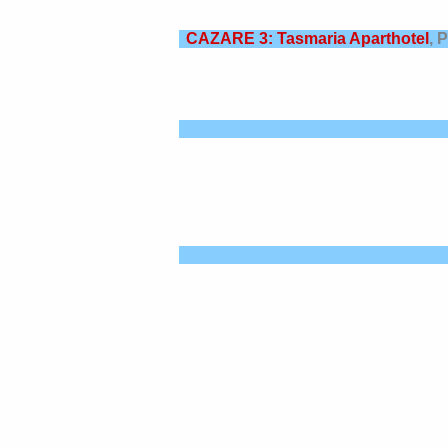
CAZARE 3: Tasmaria Aparthotel
, 