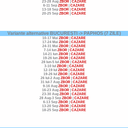
23-28 Aug
ZBOR
|
CAZARE
6-11 Sep
ZBOR
|
CAZARE
13-18 Sep
ZBOR
|
CAZARE
20-25 Sep
ZBOR
|
CAZARE
Variante alternative BUCUREȘTI -> PAPHOS
(7 ZILE)
10-17 Mai
ZBOR
|
CAZARE
17-24 Mai
ZBOR
|
CAZARE
24-31 Mai
ZBOR
|
CAZARE
7-14
Iun
ZBOR
|
CAZARE
14-21
Iun
ZBOR
|
CAZARE
19-26
Iun
ZBOR
|
CAZARE
28 Iun-5
Iul
ZBOR
|
CAZARE
3-10
Iul
ZBOR
|
CAZARE
12-19
Iul
ZBOR
|
CAZARE
19-26
Iul
ZBOR
|
CAZARE
26 Iul-2
Aug
ZBOR
|
CAZARE
31 Iul-7
Aug
ZBOR
|
CAZARE
9-16
Aug
ZBOR
|
CAZARE
16-23
Aug
ZBOR
|
CAZARE
23-30
Aug
ZBOR
|
CAZARE
28 Aug-3
Sep
ZBOR
|
CAZARE
6-13
Sep
ZBOR
|
CAZARE
13-20
Sep
ZBOR
|
CAZARE
18-25
Sep
ZBOR
|
CAZARE