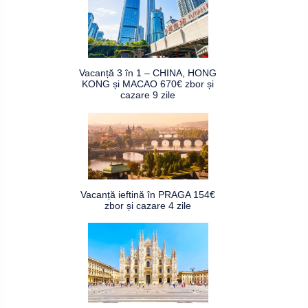
Vacanță 3 în 1 – CHINA, HONG
KONG și MACAO 670€ zbor și
cazare 9 zile
Vacanță ieftină în PRAGA 154€
zbor și cazare 4 zile