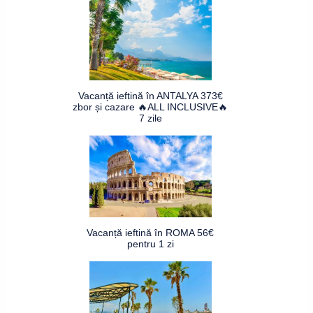
Vacanță ieftină în ANTALYA 373€
zbor și cazare 🔥ALL INCLUSIVE🔥
7 zile
Vacanță ieftină în ROMA 56€
pentru 1 zi