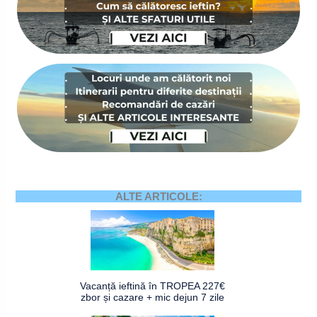
ALTE ARTICOLE:
Vacanță ieftină în TROPEA 227€
zbor și cazare + mic dejun 7 zile