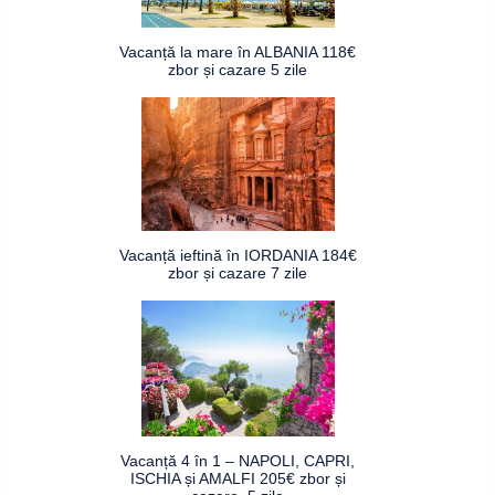
Vacanță la mare în ALBANIA 118€
zbor și cazare 5 zile
Vacanță ieftină în IORDANIA 184€
zbor și cazare 7 zile
Vacanță 4 în 1 – NAPOLI, CAPRI,
ISCHIA și AMALFI 205€ zbor și