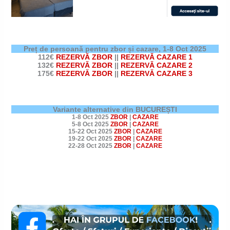
Preț de persoană pentru zbor și cazare,
1-8 Oct 2025
112€
REZERVĂ ZBOR
||
REZERVĂ CAZARE 1
132€
REZERVĂ ZBOR
||
REZERVĂ CAZARE 2
175€
REZERVĂ ZBOR
||
REZERVĂ CAZARE 3
Variante alternative din BUCUREȘTI
1-8 Oct 2025
ZBOR
|
CAZARE
5-8 Oct 2025
ZBOR
|
CAZARE
15-22 Oct 2025
ZBOR
|
CAZARE
19-22 Oct 2025
ZBOR
|
CAZARE
22-28 Oct 2025
ZBOR
|
CAZARE