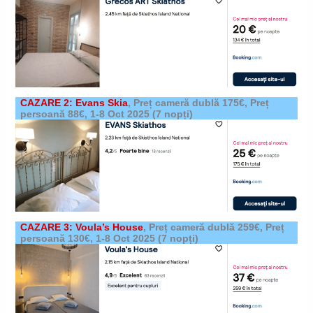
CAZARE 2: Evans Skia
,
Preț cameră dublă 175€, Preț
persoană 88€,
1-8 Oct 2025
(7 nopți)
CAZARE 3: Voula’s House
,
Preț cameră dublă 259€, Preț
persoană 130€,
1-8 Oct 2025
(7 nopți)