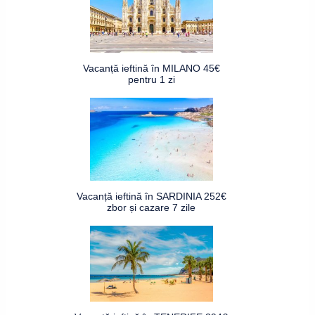
Vacanță ieftină în MILANO 45€
pentru 1 zi
Vacanță ieftină în SARDINIA 252€
zbor și cazare 7 zile