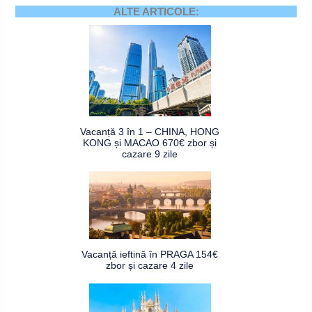
ALTE ARTICOLE:
Vacanță 3 în 1 – CHINA, HONG
KONG și MACAO 670€ zbor și
cazare 9 zile
Vacanță ieftină în PRAGA 154€
zbor și cazare 4 zile