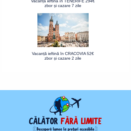
Vacanță ieftină în TENERIFE 294€
zbor și cazare 7 zile
Vacanță ieftină în CRACOVIA 52€
zbor și cazare 2 zile