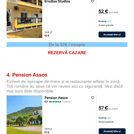
De la 52€ / noapte
REZERVĂ CAZARE
4.
Pension Assos
Extrem de aproape de mare și ai restaurante ieftine în zonă.
Toți românii au spus că vor reveni aici cu siguranță. Vezi dacă
mai sunt date disponibile.