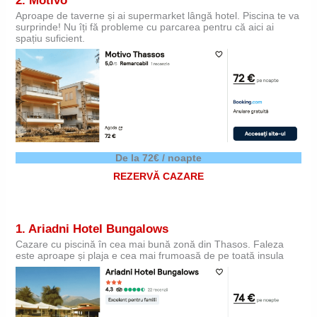
2.
Motivo
Aproape de taverne și ai supermarket lângă hotel. Piscina te va
surprinde! Nu îți fă probleme cu parcarea pentru că aici ai
spațiu suficient.
De la 72€ / noapte
REZERVĂ CAZARE
1. Ariadni Hotel Bungalows
Cazare cu piscină în cea mai bună zonă din Thasos. Faleza
este aproape și plaja e cea mai frumoasă de pe toată insula