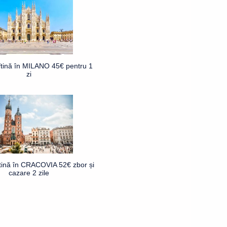
ftină în MILANO 45€ pentru 1
zi
ftină în CRACOVIA 52€ zbor și
cazare 2 zile