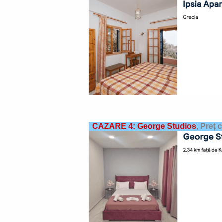
CAZARE 4: George Studios
,
Preț 