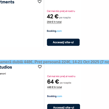
cameră dublă 448€, Preț persoană 224€,
14-21 Oct 2025
(7 no