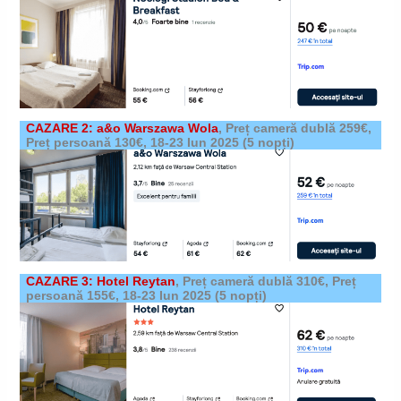
CAZARE 2: a&o Warszawa Wola
,
Preț cameră dublă 259€,
Preț persoană 130€,
18-23 Iun 2025 (5 nopți)
CAZARE 3: Hotel Reytan
,
Preț cameră dublă 310€, Preț
persoană 155€,
18-23 Iun 2025 (5 nopți)