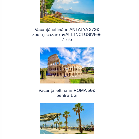
Vacanță ieftină în ANTALYA 373€
zbor și cazare 🔥ALL INCLUSIVE🔥
7 zile
Vacanță ieftină în ROMA 56€
pentru 1 zi