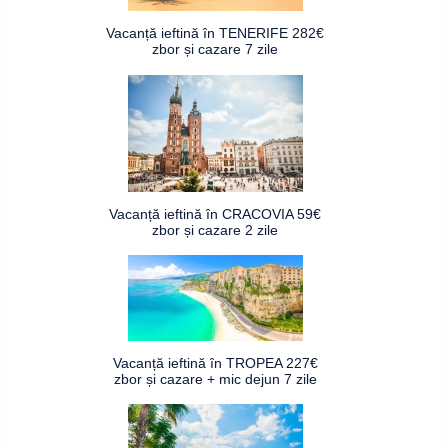
Vacanță ieftină în TENERIFE 282€
zbor și cazare 7 zile
Vacanță ieftină în CRACOVIA 59€
zbor și cazare 2 zile
Vacanță ieftină în TROPEA 227€
zbor și cazare + mic dejun 7 zile