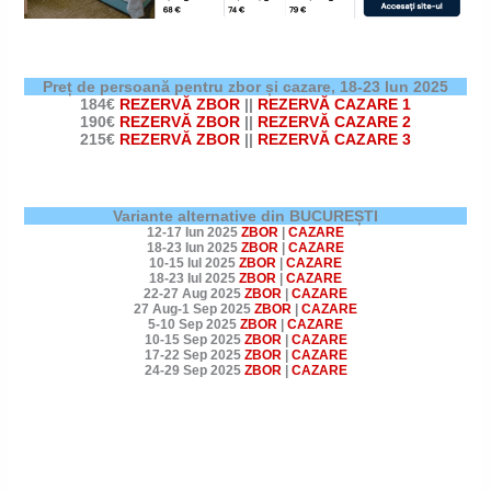
Preț de persoană pentru zbor și cazare,
18-23 Iun 2025
184€
REZERVĂ ZBOR
||
REZERVĂ CAZARE 1
190€
REZERVĂ ZBOR
||
REZERVĂ CAZARE 2
215€
REZERVĂ ZBOR
||
REZERVĂ CAZARE 3
Variante alternative din BUCUREȘTI
12-17 Iun 2025
ZBOR
|
CAZARE
18-23 Iun 2025
ZBOR
|
CAZARE
10-15 Iul 2025
ZBOR
|
CAZARE
18-23 Iul 2025
ZBOR
|
CAZARE
22-27 Aug 2025
ZBOR
|
CAZARE
27 Aug-1 Sep 2025
ZBOR
|
CAZARE
5-10 Sep 2025
ZBOR
|
CAZARE
10-15 Sep 2025
ZBOR
|
CAZARE
17-22 Sep 2025
ZBOR
|
CAZARE
24-29 Sep 2025
ZBOR
|
CAZARE