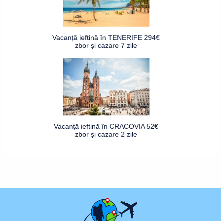
Vacanță ieftină în TENERIFE 294€
zbor și cazare 7 zile
Vacanță ieftină în CRACOVIA 52€
zbor și cazare 2 zile