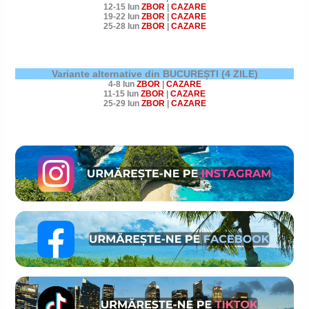
12-15 Iun
ZBOR
|
CAZARE
19-22 Iun
ZBOR
|
CAZARE
25-28 Iun
ZBOR
|
CAZARE
Variante alternative din BUCUREȘTI (4 ZILE)
4-8 Iun
ZBOR
|
CAZARE
11-15 Iun
ZBOR
|
CAZARE
25-29 Iun
ZBOR
|
CAZARE