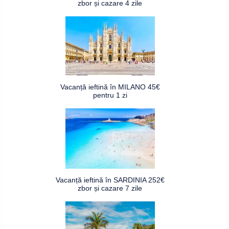
zbor și cazare 4 zile
Vacanță ieftină în MILANO 45€
pentru 1 zi
Vacanță ieftină în SARDINIA 252€
zbor și cazare 7 zile