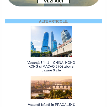
ALTE ARTICOLE:
Vacanță 3 în 1 – CHINA, HONG
KONG și MACAO 670€ zbor și
cazare 9 zile
Vacanță ieftină în PRAGA 154€