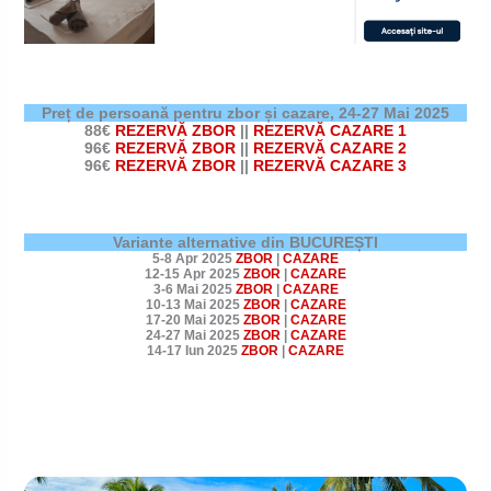
Preț de persoană pentru zbor și cazare,
24-27 Mai 2025
88€
REZERVĂ ZBOR
||
REZERVĂ CAZARE 1
96€
REZERVĂ ZBOR
||
REZERVĂ CAZARE 2
96€
REZERVĂ ZBOR
||
REZERVĂ CAZARE 3
Variante alternative din BUCUREȘTI
5-8 Apr 2025
ZBOR
|
CAZARE
12-15 Apr 2025
ZBOR
|
CAZARE
3-6 Mai 2025
ZBOR
|
CAZARE
10-13 Mai 2025
ZBOR
|
CAZARE
17-20 Mai 2025
ZBOR
|
CAZARE
24-27 Mai 2025
ZBOR
|
CAZARE
14-17 Iun 2025
ZBOR
|
CAZARE