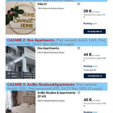
CAZARE 2: Ifos Apartments
,
Preț cameră dublă 132€, Preț
persoană 66€,
24-27 Mai 2025
(3 nopți)
CAZARE 3: AniBo Studios&Apartments
,
Preț cameră
dublă 133€, Preț persoană 67€,
24-27 Mai 2025
(3 nopți)