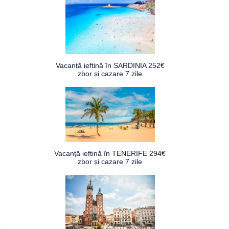
Vacanță ieftină în SARDINIA 252€
zbor și cazare 7 zile
Vacanță ieftină în TENERIFE 294€
zbor și cazare 7 zile