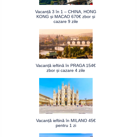
Vacanță 3 în 1 – CHINA, HONG
KONG și MACAO 670€ zbor și
cazare 9 zile
Vacanță ieftină în PRAGA 154€
zbor și cazare 4 zile
Vacanță ieftină în MILANO 45€
pentru 1 zi