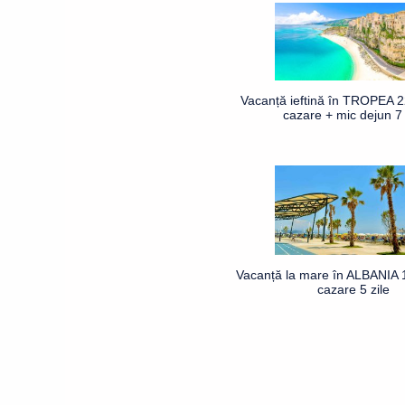
Vacanță ieftină în TROPEA 2
cazare + mic dejun 7 
Vacanță la mare în ALBANIA 1
cazare 5 zile