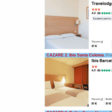
CAZARE 2: Ibis Santa Coloma
,
Pre