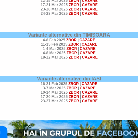
12-15 Mar 2025
ZBOR
|
CAZARE
17-21 Mar 2025
ZBOR
|
CAZARE
23-26 Mar 2025
ZBOR
|
CAZARE
24-28 Mar 2025
ZBOR
|
CAZARE
Variante alternative din TIMIȘOARA
4-8 Feb 2025
ZBOR
|
CAZARE
11-15 Feb 2025
ZBOR
|
CAZARE
1-4 Mar 2025
ZBOR
|
CAZARE
4-8 Mar 2025
ZBOR
|
CAZARE
18-22 Mar 2025
ZBOR
|
CAZARE
Variante alternative din IAȘI
16-21 Feb 2025
ZBOR
|
CAZARE
3-7 Mar 2025
ZBOR
|
CAZARE
10-14 Mar 2025
ZBOR
|
CAZARE
17-20 Mar 2025
ZBOR
|
CAZARE
23-27 Mar 2025
ZBOR
|
CAZARE