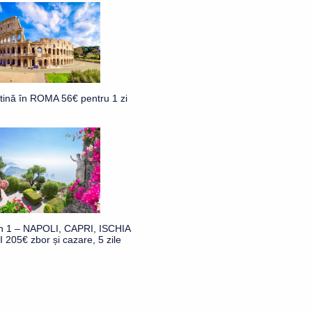
ftină în ROMA 56€ pentru 1 zi
în 1 – NAPOLI, CAPRI, ISCHIA
 205€ zbor și cazare, 5 zile