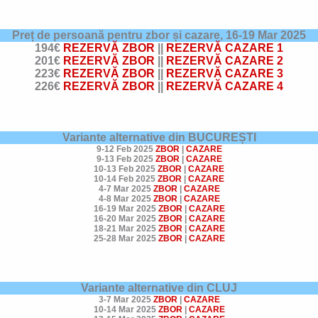
Preț de persoană pentru zbor și cazare,
16-19 Mar 2025
194€
REZERVĂ ZBOR
||
REZERVĂ CAZARE 1
201€
REZERVĂ ZBOR
||
REZERVĂ CAZARE 2
223€
REZERVĂ ZBOR
||
REZERVĂ CAZARE 3
226€
REZERVĂ ZBOR
||
REZERVĂ CAZARE 4
Variante alternative din BUCUREȘTI
9-12 Feb 2025
ZBOR
|
CAZARE
9-13 Feb 2025
ZBOR
|
CAZARE
10-13 Feb 2025
ZBOR
|
CAZARE
10-14 Feb 2025
ZBOR
|
CAZARE
4-7 Mar 2025
ZBOR
|
CAZARE
4-8 Mar 2025
ZBOR
|
CAZARE
16-19 Mar 2025
ZBOR
|
CAZARE
16-20 Mar 2025
ZBOR
|
CAZARE
18-21 Mar 2025
ZBOR
|
CAZARE
25-28 Mar 2025
ZBOR
|
CAZARE
Variante alternative din CLUJ
3-7 Mar 2025
ZBOR
|
CAZARE
10-14 Mar 2025
ZBOR
|
CAZARE